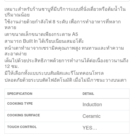
เหมาะสำหรับร้านชาบูที่มีบริการเเบบที่นั่งเดี่ยวหรือต้มน้ำใน
ปริมาณน้อย
ใช้งานง่ายด้วยกำลังไฟ 8 ระดับ เพื่อการทำอาหารที่หลาก
หลาย
เตาขนาดเล็กขนาดเพียงกระดาษ A5
สามารถ Built In ได้เรียบเนียนเสมอโต๊ะ
หน้าเตาทำมาจากเซรามิคคุณภาพสูง ทนทานและทำความ
สะอาดง่าย
เต็มไปด้วยประสิทธิภาพด้วยการทำงานได้ต่อเนื่องยาวนานถึง
12 ชม.
มีให้เลือกทั้งเเบบระบบสัมผัสเเละรีโมทคอนโทรล
ปลอดภัยด้วยระบบตัดไฟอัตโนมัติ เมื่อไม่มีภาชนะวางบนเตา
SPECIFICATION
DETAIL
Induction
COOKING TYPE
Ceramic
COOKING SURFACE
YES…
TOUCH CONTROL