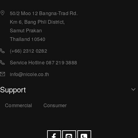
50/2 Moo 12 Bangna-Trad Rd.
Km 6, Bang Phli District,
Samut Prakan
Thailand 10540
(+66) 2312 0282
Service Hotline 087 219 3888
info@nicole.co.th
Support
Commercial
Consumer