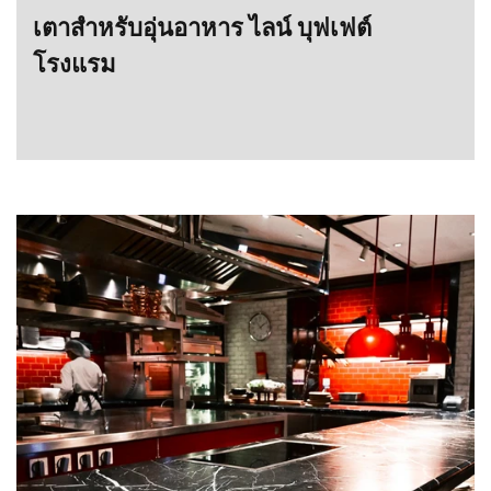
เตาสำหรับอุ่นอาหาร ไลน์ บุฟเฟต์
โรงแรม