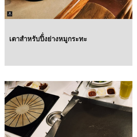
เตาสำหรับปิ้่งย่างหมูกระทะ