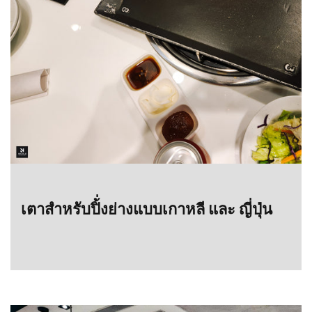
เตาสำหรับปิ้่งย่างแบบเกาหลี และ ญี่ปุ่น